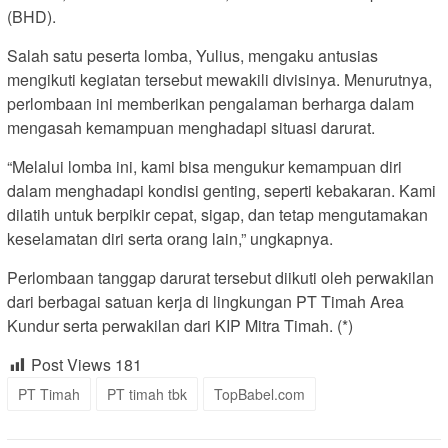
(BHD).
Salah satu peserta lomba, Yulius, mengaku antusias
mengikuti kegiatan tersebut mewakili divisinya. Menurutnya,
perlombaan ini memberikan pengalaman berharga dalam
mengasah kemampuan menghadapi situasi darurat.
“Melalui lomba ini, kami bisa mengukur kemampuan diri
dalam menghadapi kondisi genting, seperti kebakaran. Kami
dilatih untuk berpikir cepat, sigap, dan tetap mengutamakan
keselamatan diri serta orang lain,” ungkapnya.
Perlombaan tanggap darurat tersebut diikuti oleh perwakilan
dari berbagai satuan kerja di lingkungan PT Timah Area
Kundur serta perwakilan dari KIP Mitra Timah. (*)
Post Views
181
PT Timah
PT timah tbk
TopBabel.com