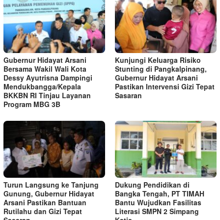
Gubernur Hidayat Arsani
Kunjungi Keluarga Risiko
Bersama Wakil Wali Kota
Stunting di Pangkalpinang,
Dessy Ayutrisna Dampingi
Gubernur Hidayat Arsani
Mendukbangga/Kepala
Pastikan Intervensi Gizi Tepat
BKKBN RI Tinjau Layanan
Sasaran
Program MBG 3B
Turun Langsung ke Tanjung
Dukung Pendidikan di
Gunung, Gubernur Hidayat
Bangka Tengah, PT TIMAH
Arsani Pastikan Bantuan
Bantu Wujudkan Fasilitas
Rutilahu dan Gizi Tepat
Literasi SMPN 2 Simpang
Sasaran
Katis