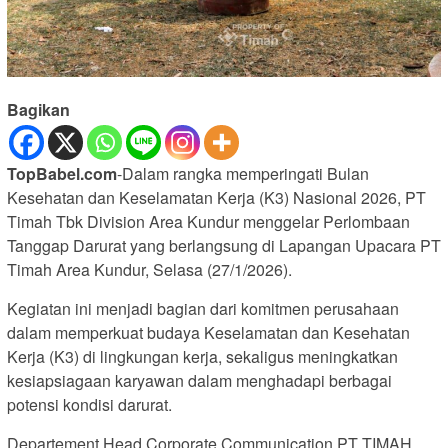
Bagikan
TopBabel.com
-Dalam rangka memperingati Bulan
Kesehatan dan Keselamatan Kerja (K3) Nasional 2026, PT
Timah Tbk Division Area Kundur menggelar Perlombaan
Tanggap Darurat yang berlangsung di Lapangan Upacara PT
Timah Area Kundur, Selasa (27/1/2026).
Kegiatan ini menjadi bagian dari komitmen perusahaan
dalam memperkuat budaya Keselamatan dan Kesehatan
Kerja (K3) di lingkungan kerja, sekaligus meningkatkan
kesiapsiagaan karyawan dalam menghadapi berbagai
potensi kondisi darurat.
Departement Head Corporate Communication PT TIMAH