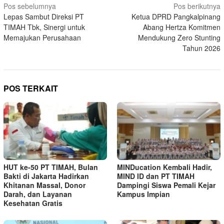
Navigasi
Pos sebelumnya
Pos berikutnya
Lepas Sambut Direksi PT
Ketua DPRD Pangkalpinang
pos
TIMAH Tbk, Sinergi untuk
Abang Hertza Komitmen
Memajukan Perusahaan
Mendukung Zero Stunting
Tahun 2026
POS TERKAIT
HUT ke-50 PT TIMAH, Bulan
MINDucation Kembali Hadir,
Bakti di Jakarta Hadirkan
MIND ID dan PT TIMAH
Khitanan Massal, Donor
Dampingi Siswa Pemali Kejar
Darah, dan Layanan
Kampus Impian
Kesehatan Gratis