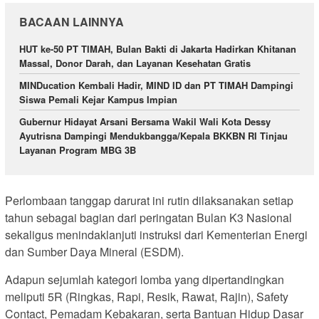
BACAAN LAINNYA
HUT ke-50 PT TIMAH, Bulan Bakti di Jakarta Hadirkan Khitanan
Massal, Donor Darah, dan Layanan Kesehatan Gratis
MINDucation Kembali Hadir, MIND ID dan PT TIMAH Dampingi
Siswa Pemali Kejar Kampus Impian
Gubernur Hidayat Arsani Bersama Wakil Wali Kota Dessy
Ayutrisna Dampingi Mendukbangga/Kepala BKKBN RI Tinjau
Layanan Program MBG 3B
Perlombaan tanggap darurat ini rutin dilaksanakan setiap
tahun sebagai bagian dari peringatan Bulan K3 Nasional
sekaligus menindaklanjuti instruksi dari Kementerian Energi
dan Sumber Daya Mineral (ESDM).
Adapun sejumlah kategori lomba yang dipertandingkan
meliputi 5R (Ringkas, Rapi, Resik, Rawat, Rajin), Safety
Contact, Pemadam Kebakaran, serta Bantuan Hidup Dasar