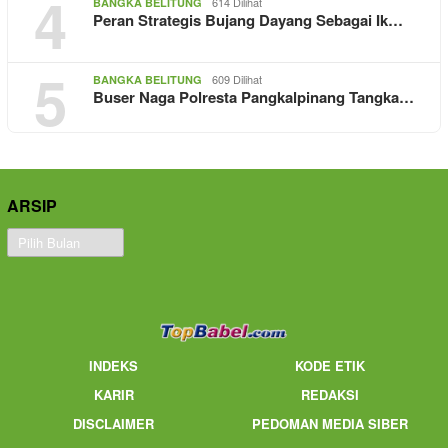
4
614 Dilihat
BANGKA BELITUNG
Peran Strategis Bujang Dayang Sebagai Ik…
5
609 Dilihat
BANGKA BELITUNG
Buser Naga Polresta Pangkalpinang Tangka…
ARSIP
Arsip
INDEKS
KODE ETIK
KARIR
REDAKSI
DISCLAIMER
PEDOMAN MEDIA SIBER