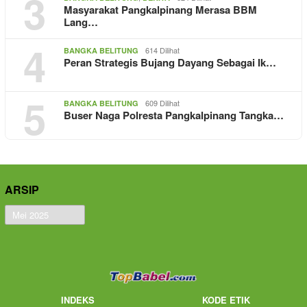
3
Masyarakat Pangkalpinang Merasa BBM
Lang…
4
614 Dilihat
BANGKA BELITUNG
Peran Strategis Bujang Dayang Sebagai Ik…
5
609 Dilihat
BANGKA BELITUNG
Buser Naga Polresta Pangkalpinang Tangka…
ARSIP
Arsip
INDEKS
KODE ETIK