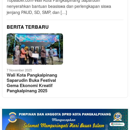
TopBabel.com-Wali Kota Pangkalpinang Saparudin
nenyerahkan bantuan beasiswa dan perlengkapan siswa
jenjang PAUD, SD, SMP, dan […]
BERITA TERBARU
7 November 2025
Wali Kota Pangkalpinang
Saparudin Buka Festival
Gema Ekonomi Kreatif
Pangkalpinang 2025