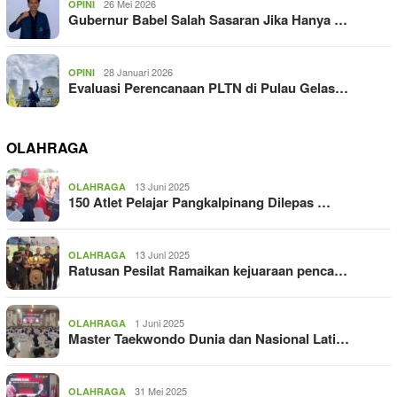
26 Mei 2026
OPINI
Gubernur Babel Salah Sasaran Jika Hanya …
28 Januari 2026
OPINI
Evaluasi Perencanaan PLTN di Pulau Gelas…
OLAHRAGA
13 Juni 2025
OLAHRAGA
150 Atlet Pelajar Pangkalpinang Dilepas …
13 Juni 2025
OLAHRAGA
Ratusan Pesilat Ramaikan kejuaraan penca…
1 Juni 2025
OLAHRAGA
Master Taekwondo Dunia dan Nasional Lati…
31 Mei 2025
OLAHRAGA