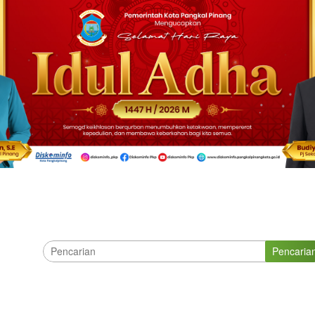
Pencaria