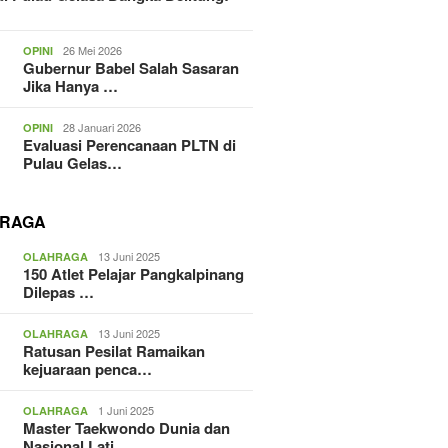
26 Mei 2026
OPINI
Gubernur Babel Salah Sasaran
Jika Hanya …
28 Januari 2026
OPINI
Evaluasi Perencanaan PLTN di
Pulau Gelas…
RAGA
13 Juni 2025
OLAHRAGA
150 Atlet Pelajar Pangkalpinang
Dilepas …
13 Juni 2025
OLAHRAGA
Ratusan Pesilat Ramaikan
kejuaraan penca…
1 Juni 2025
OLAHRAGA
Master Taekwondo Dunia dan
Nasional Lati…