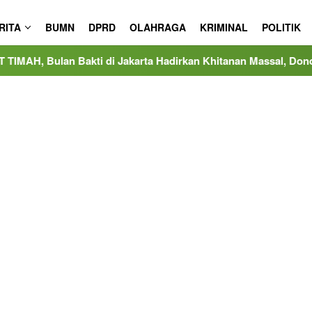
RITA
BUMN
DPRD
OLAHRAGA
KRIMINAL
POLITIK
 di Jakarta Hadirkan Khitanan Massal, Donor Darah, dan Layana