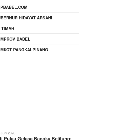
OPBABEL.COM
BERNUR HIDAYAT ARSANI
 TIMAH
EMPROV BABEL
EMKOT PANGKALPINANG
 Juni 2026
i Pulau Gelasa Bangka Belitung: