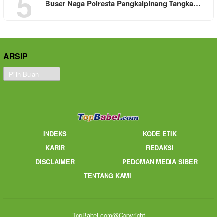
5
Buser Naga Polresta Pangkalpinang Tangka…
ARSIP
Arsip
INDEKS
KODE ETIK
KARIR
REDAKSI
DISCLAIMER
PEDOMAN MEDIA SIBER
TENTANG KAMI
TopBabel.com@Copyright