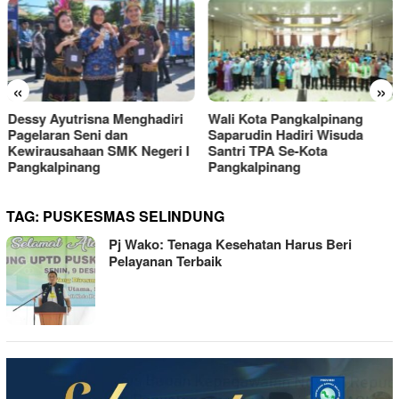
«
»
Dessy Ayutrisna Menghadiri
Wali Kota Pangkalpinang
Pagelaran Seni dan
Saparudin Hadiri Wisuda
Kewirausahaan SMK Negeri I
Santri TPA Se-Kota
Pangkalpinang
Pangkalpinang
TAG:
PUSKESMAS SELINDUNG
Pj Wako: Tenaga Kesehatan Harus Beri
Pelayanan Terbaik