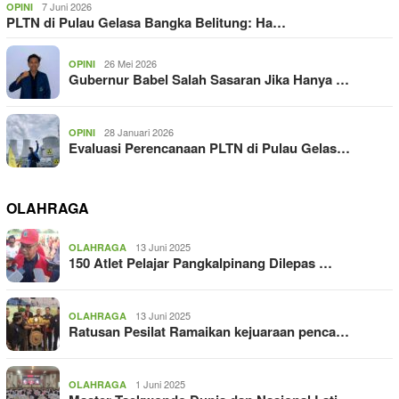
7 Juni 2026
OPINI
PLTN di Pulau Gelasa Bangka Belitung: Ha…
26 Mei 2026
OPINI
Gubernur Babel Salah Sasaran Jika Hanya …
28 Januari 2026
OPINI
Evaluasi Perencanaan PLTN di Pulau Gelas…
OLAHRAGA
13 Juni 2025
OLAHRAGA
150 Atlet Pelajar Pangkalpinang Dilepas …
13 Juni 2025
OLAHRAGA
Ratusan Pesilat Ramaikan kejuaraan penca…
1 Juni 2025
OLAHRAGA