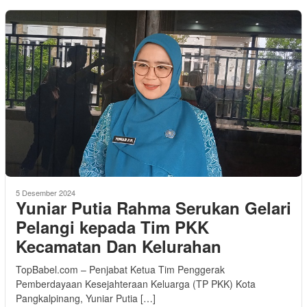
5 Desember 2024
Yuniar Putia Rahma Serukan Gelari
Pelangi kepada Tim PKK
Kecamatan Dan Kelurahan
TopBabel.com – Penjabat Ketua Tim Penggerak
Pemberdayaan Kesejahteraan Keluarga (TP PKK) Kota
Pangkalpinang, Yuniar Putia […]