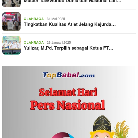
Master Taekwondo Dunia dan Nasional Lati…
31 Mei 2025
OLAHRAGA
Tingkatkan Kualitas Atlet Jelang Kejurda…
26 Januari 2025
OLAHRAGA
Yulizar, M.Pd. Terpilih sebagai Ketua FT…