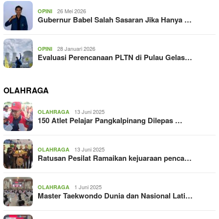
26 Mei 2026
OPINI
Gubernur Babel Salah Sasaran Jika Hanya …
28 Januari 2026
OPINI
Evaluasi Perencanaan PLTN di Pulau Gelas…
OLAHRAGA
13 Juni 2025
OLAHRAGA
150 Atlet Pelajar Pangkalpinang Dilepas …
13 Juni 2025
OLAHRAGA
Ratusan Pesilat Ramaikan kejuaraan penca…
1 Juni 2025
OLAHRAGA
Master Taekwondo Dunia dan Nasional Lati…