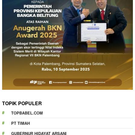
TOPIK POPULER
TOPBABEL.COM
PT TIMAH
GUBERNUR HIDAYAT ARSANI