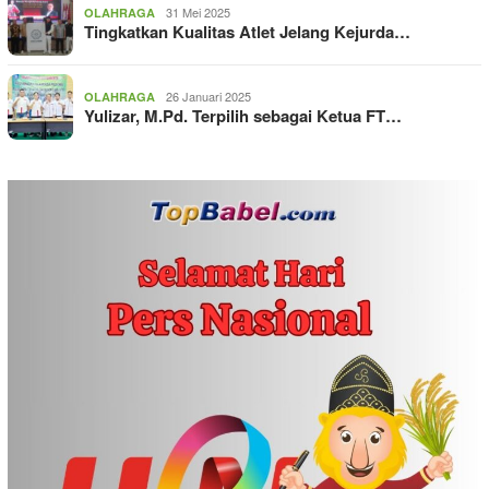
31 Mei 2025
OLAHRAGA
Tingkatkan Kualitas Atlet Jelang Kejurda…
26 Januari 2025
OLAHRAGA
Yulizar, M.Pd. Terpilih sebagai Ketua FT…