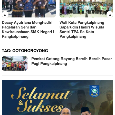
«
»
Dessy Ayutrisna Menghadiri
Wali Kota Pangkalpinang
Pagelaran Seni dan
Saparudin Hadiri Wisuda
Kewirausahaan SMK Negeri I
Santri TPA Se-Kota
Pangkalpinang
Pangkalpinang
TAG:
GOTONGROYONG
Pemkot Gotong Royong Bersih-Bersih Pasar
Pagi Pangkalpinang